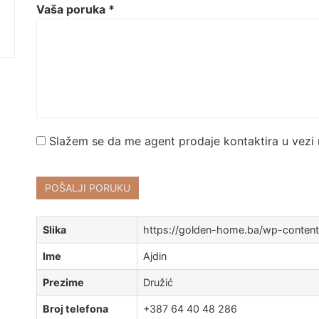
Vaša poruka *
Slažem se da me agent prodaje kontaktira u vezi 
POŠALJI PORUKU
Slika
https://golden-home.ba/wp-content/
Ime
Ajdin
Prezime
Družić
Broj telefona
+387 64 40 48 286