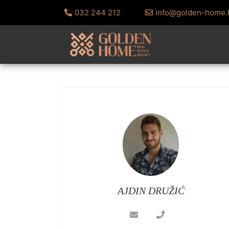
032 244 212
info@golden-home.
AJDIN DRUŽIĆ