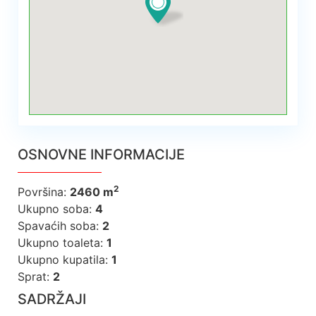
OSNOVNE INFORMACIJE
2
Površina
:
2460 m
Ukupno soba
:
4
Spavaćih soba
:
2
Ukupno toaleta
:
1
Ukupno kupatila
:
1
Sprat
:
2
SADRŽAJI