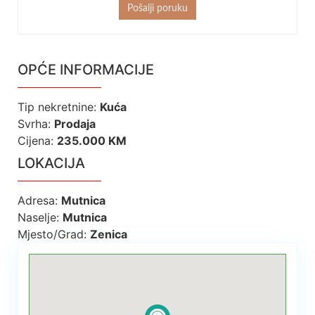
Pošalji poruku
OPĆE INFORMACIJE
Tip nekretnine
:
Kuća
Svrha
:
Prodaja
Cijena
:
235.000
KM
LOKACIJA
Adresa
:
Mutnica
Naselje
:
Mutnica
Mjesto/Grad
:
Zenica