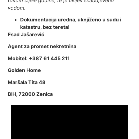
tokom cijele godine, te je uvijek snabdjeveno
vodom.
Dokumentacija uredna, uknjiženo u sudu i
katastru, bez tereta!
Esad Jašarević
Agent za promet nekretnina
Mobitel: +387 61 445 211
Golden Home
Maršala Tita 48
BIH, 72000 Zenica