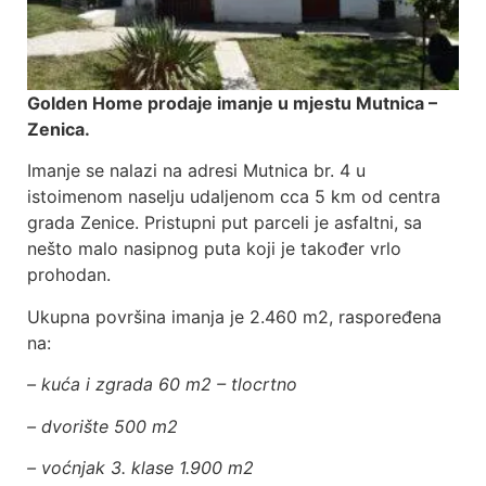
Golden Home prodaje imanje u mjestu Mutnica –
Zenica.
Imanje se nalazi na adresi Mutnica br. 4 u
istoimenom naselju udaljenom cca 5 km od centra
grada Zenice. Pristupni put parceli je asfaltni, sa
nešto malo nasipnog puta koji je također vrlo
prohodan.
Ukupna površina imanja je 2.460 m2, raspoređena
na:
– kuća i zgrada 60 m2 – tlocrtno
– dvorište 500 m2
– voćnjak 3. klase 1.900 m2