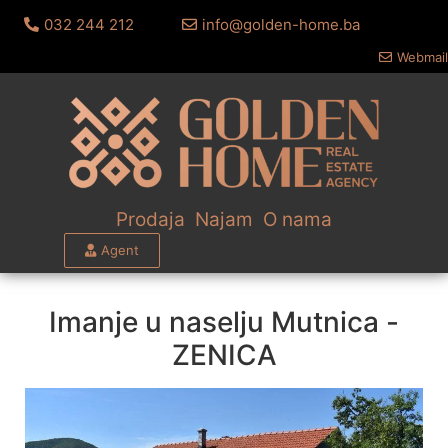
032 244 212
info@golden-home.ba
Webmail
Prodaja
Najam
O nama
Agent
Imanje u naselju Mutnica -
ZENICA