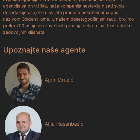
agencije sa bh tržišta, naša kompanija nastavlja nizati svoje
dosadašnje uspjehe u svijetu prometa nekretninama pod
nazivom Golden Home. U našem desetogodišnjem radu, brojimo
preko 700 uspješno završenih prodaja nekretnina, te isto toliko
zadovoljnih klijenata.
Upoznajte naše agente
Ajdin Družić
Alija Hasanbašić