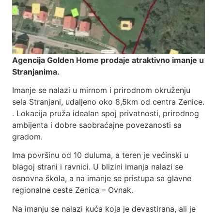
Agencija Golden Home prodaje atraktivno imanje u
Stranjanima.
Imanje se nalazi u mirnom i prirodnom okruženju
sela Stranjani, udaljeno oko 8,5km od centra Zenice.
. Lokacija pruža idealan spoj privatnosti, prirodnog
ambijenta i dobre saobraćajne povezanosti sa
gradom.
Ima površinu od 10 duluma, a teren je većinski u
blagoj strani i ravnici. U blizini imanja nalazi se
osnovna škola, a na imanje se pristupa sa glavne
regionalne ceste Zenica – Ovnak.
Na imanju se nalazi kuća koja je devastirana, ali je