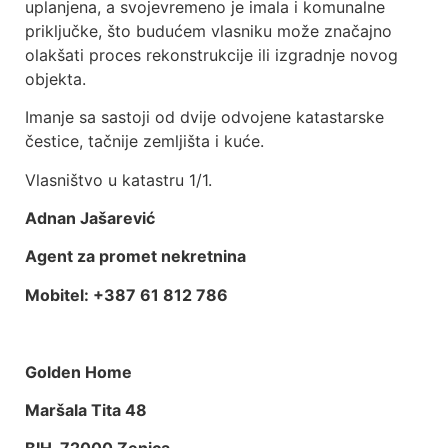
uplanjena, a svojevremeno je imala i komunalne
priključke, što budućem vlasniku može značajno
olakšati proces rekonstrukcije ili izgradnje novog
objekta.
Imanje sa sastoji od dvije odvojene katastarske
čestice, tačnije zemljišta i kuće.
Vlasništvo u katastru 1/1.
Adnan Jašarević
Agent za promet nekretnina
Mobitel: +387 61 812 786
Golden Home
Maršala Tita 48