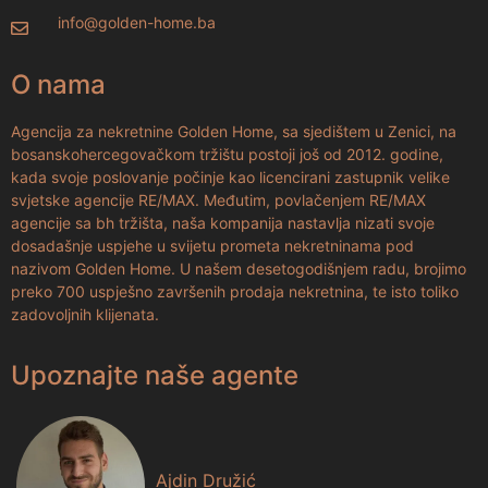
info@golden-home.ba
O nama
Agencija za nekretnine Golden Home, sa sjedištem u Zenici, na
bosanskohercegovačkom tržištu postoji još od 2012. godine,
kada svoje poslovanje počinje kao licencirani zastupnik velike
svjetske agencije RE/MAX. Međutim, povlačenjem RE/MAX
agencije sa bh tržišta, naša kompanija nastavlja nizati svoje
dosadašnje uspjehe u svijetu prometa nekretninama pod
nazivom Golden Home. U našem desetogodišnjem radu, brojimo
preko 700 uspješno završenih prodaja nekretnina, te isto toliko
zadovoljnih klijenata.
Upoznajte naše agente
Ajdin Družić