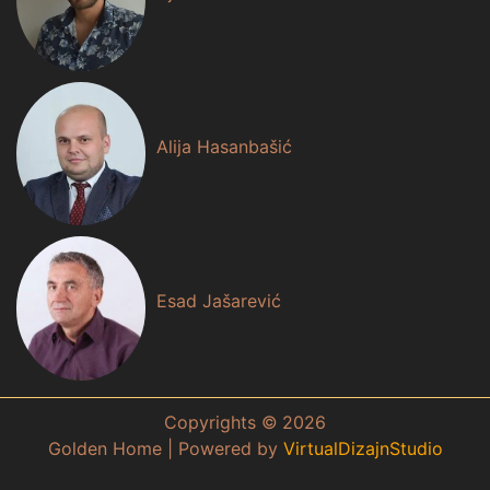
Alija Hasanbašić
Esad Jašarević
Copyrights ©
2026
Golden Home | Powered by
VirtualDizajnStudio