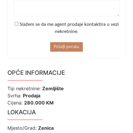
Slažem se da me agent prodaje kontaktira u vezi
nekretnine.
Pošalji poruku
OPĆE INFORMACIJE
Tip nekretnine
:
Zemljište
Svrha
:
Prodaja
Cijena
:
280.000
KM
LOKACIJA
Mjesto/Grad
:
Zenica